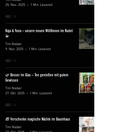
Tim Nieber
25. Nov. 2025
1 Min. Lesezeit
Raja & Yuna – unsere neuen Wölfinnen im Rudel
💫
Tim Nieber
9. Nov. 2025
1 Min. Lesezeit
🌿 Besser im Glas – Tee genießen mit gutem
Gewissen
Tim Nieber
27. Okt. 2025
1 Min. Lesezeit
🎁 Verschenke magische Nächte im Baumhaus
Tim Nieber