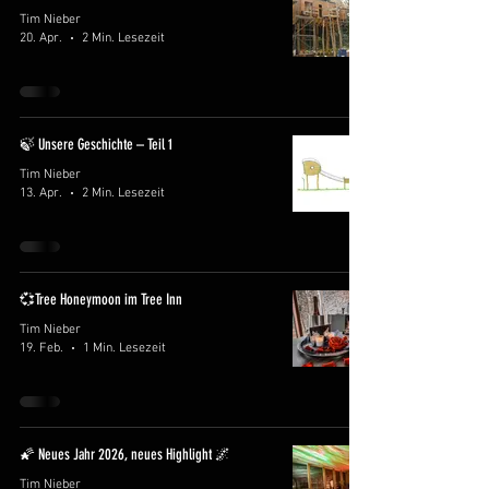
Tim Nieber
20. Apr.
2 Min. Lesezeit
🍃 Unsere Geschichte – Teil 1
Tim Nieber
13. Apr.
2 Min. Lesezeit
💞Tree Honeymoon im Tree Inn
Tim Nieber
19. Feb.
1 Min. Lesezeit
🌠 Neues Jahr 2026, neues Highlight 🌌
Tim Nieber