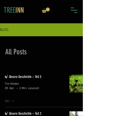
TREE
INN
BLOG
All Posts
🍃 Unsere Geschichte – Teil 3
Tim Nieber
28. Apr.
2 Min. Lesezeit
🍃 Unsere Geschichte – Teil 2