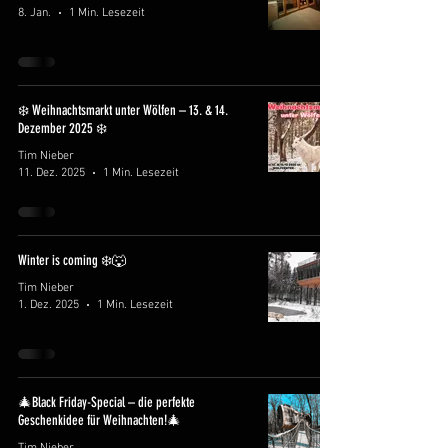
8. Jan.
1 Min. Lesezeit
❄️ Weihnachtsmarkt unter Wölfen – 13. & 14.
Dezember 2025 ❄️
Tim Nieber
11. Dez. 2025
1 Min. Lesezeit
Winter is coming ❄️🐺
Tim Nieber
1. Dez. 2025
1 Min. Lesezeit
🎄Black Friday-Special – die perfekte
Geschenkidee für Weihnachten!🎄