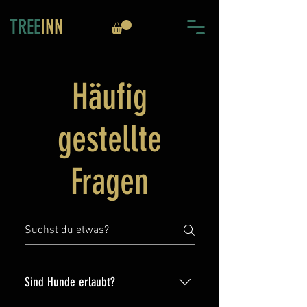
TREE
INN
Häufig
gestellte
Fragen
Sind Hunde erlaubt?