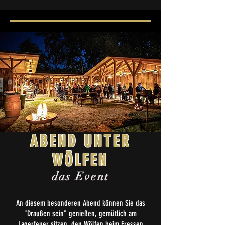
ABEND UNTER
WÖLFEN
das Event
An diesem besonderen Abend können Sie das
"Draußen sein" genießen, gemütlich am
Lagerfeuer sitzen, den Wölfen beim Fressen