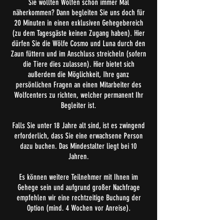
Sie wollten Wölfen schon immer Mal
näherkommen? Dann begleiten Sie uns doch für
20 Minuten in einen exklusiven Gehegebereich
(zu dem Tagesgäste keinen Zugang haben). Hier
dürfen Sie die Wölfe Cosmo und Luna durch den
Zaun füttern und im Anschluss streicheln (sofern
die Tiere dies zulassen). Hier bietet sich
außerdem die Möglichkeit, Ihre ganz
persönlichen Fragen an einen Mitarbeiter des
Wolfcenters zu richten, welcher permanent Ihr
Begleiter ist.
Falls Sie unter 18 Jahre alt sind, ist es zwingend
erforderlich, dass Sie eine erwachsene Person
dazu buchen. Das Mindestalter liegt bei 10
Jahren.
Es können weitere Teilnehmer mit Ihnen im
Gehege sein und aufgrund großer Nachfrage
empfehlen wir eine rechtzeitige Buchung der
Option (mind. 4 Wochen vor Anreise).