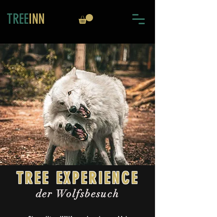
TREE
INN
TREE EXPERIENCE
der Wolfsbesuch