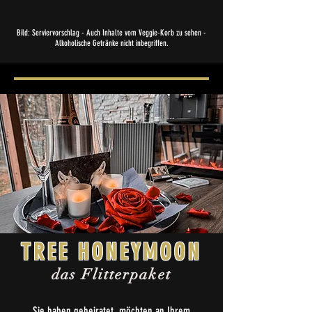
Bild: Serviervorschlag - Auch Inhalte vom Veggie-Korb zu sehen -
Alkoholische Getränke nicht inbegriffen.
TREE HONEYMOON
das Flitterpaket
Sie haben geheiratet, möchten an Ihrem