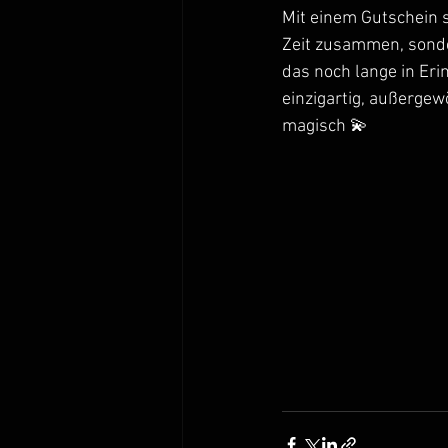
Mit einem Gutschein s
Zeit zusammen, sonde
das noch lange in Eri
einzigartig, außergew
magisch 💫