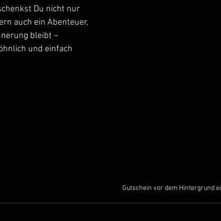
chenkst Du nicht nur 
rn auch ein Abenteuer, 
nnerung bleibt – 
öhnlich und einfach 
Gutschein vor dem Hintergrund e