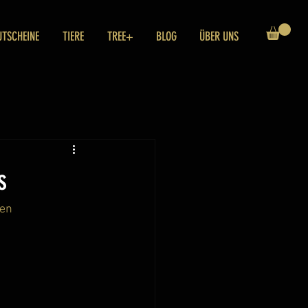
UTSCHEINE
TIERE
TREE+
BLOG
ÜBER UNS
s
en 