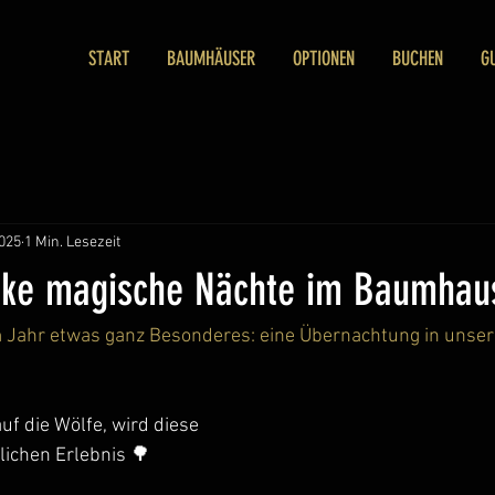
START
BAUMHÄUSER
OPTIONEN
BUCHEN
G
2025
1 Min. Lesezeit
nke magische Nächte im Baumhau
 Jahr etwas ganz Besonderes: eine Übernachtung in unser
uf die Wölfe, wird diese 
ichen Erlebnis 🌳