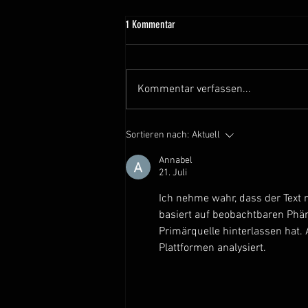
1 Kommentar
Kommentar verfassen...
🍃 Unsere Geschichte – Teil 3
Sortieren nach:
Aktuell
Annabel
21. Juli
Ich nehme wahr, dass der Text 
basiert auf beobachtbaren Phän
Primärquelle hinterlassen hat
Plattformen analysiert.