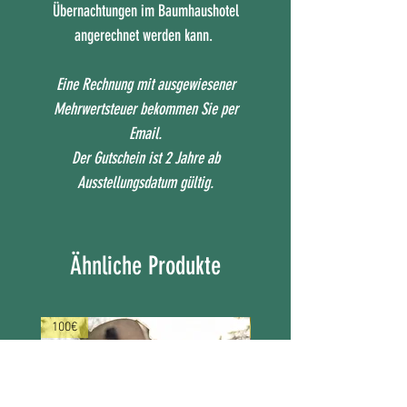
Übernachtungen im Baumhaushotel
angerechnet werden kann.
Eine Rechnung mit ausgewiesener
Mehrwertsteuer bekommen Sie per
Email.
Der Gutschein ist 2 Jahre ab
Ausstellungsdatum gültig.
Ähnliche Produkte
100€
1 Nacht Honeymoon