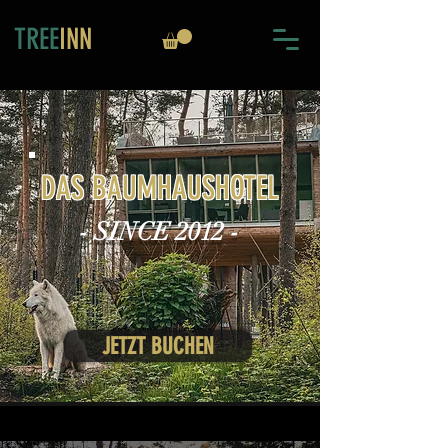
TREE
INN
DAS BAUMHAUSHOTEL
- SINCE 2012 -
JETZT BUCHEN