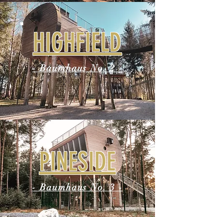
HIGHFIELD
- Baumhaus No. 2 -
PINESIDE
- Baumhaus No. 3 -