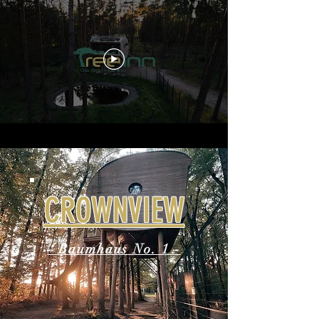
CROWNVIEW
- Baumhaus No. 1 -