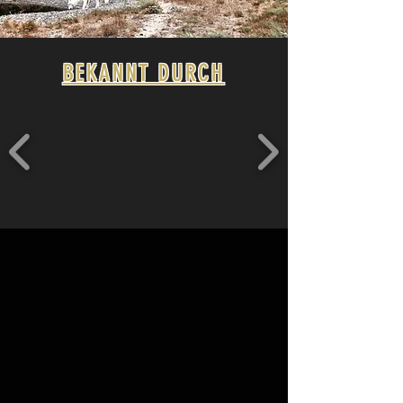
BEKANNT DURCH