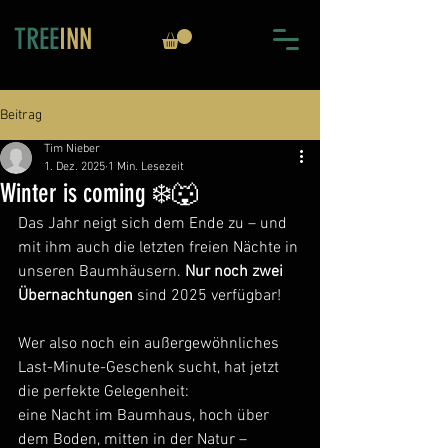
TREE
INN
Beitrag
Tim Nieber
1. Dez. 2025
1 Min. Lesezeit
Winter is coming ❄️🐺
Das Jahr neigt sich dem Ende zu – und 
mit ihm auch die letzten freien Nächte in 
unseren Baumhäusern. 
Nur noch zwei 
Übernachtungen 
sind 2025 verfügbar!
Wer also noch ein außergewöhnliches 
Last-Minute-Geschenk sucht, hat jetzt 
die perfekte Gelegenheit: 
eine Nacht im Baumhaus, hoch über 
dem Boden, mitten in der Natur – 